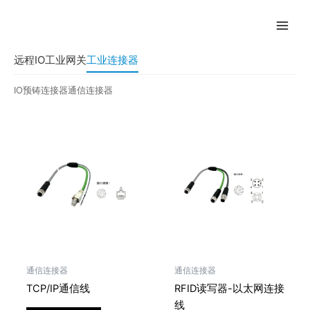
跳
至
内
容
远程IO
工业网关
工业连接器
IO预铸连接器
通信连接器
通信连接器
通信连接器
TCP/IP通信线
RFID读写器-以太网连接
线