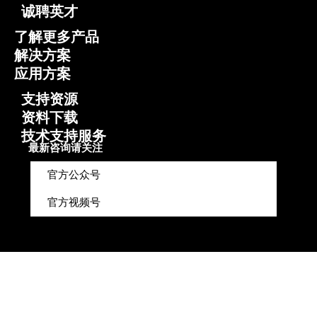
诚聘英才
了解更多产品
解决方案
应用方案
支持资源
资料下载
技术支持服务
最新咨询请关注
官方公众号
官方视频号