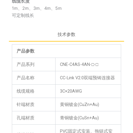
线缆长度
1m、2m、3m、4m、5m
可定制线长
技术参数
产品参数
产品系列
CNE-C4AS-4AN-□-□
产品名称
CC-Link V2.0双端预铸连接器
线缆规格
3C×20AWG
针端材质
黄铜镀金(CuZn+Au)
孔端材质
青铜镀金(CuSn+Au)
PVC固定式安装、拖链式安