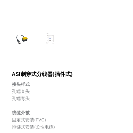
ASI刺穿式分线器(插件式)
接头样式
孔端直头
孔端弯头
线缆外被
固定式安装(PVC)
拖链式安装(柔性电缆)