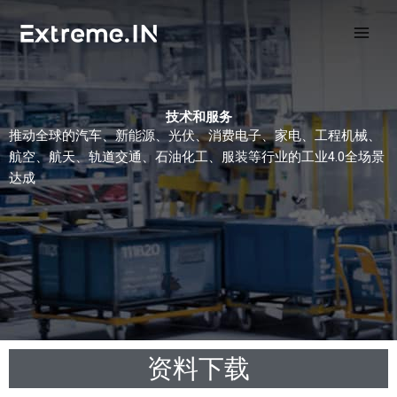
跳
至
内
容
技术和服务
推动全球的汽车、新能源、光伏、消费电子、家电、工程机械、
航空、航天、轨道交通、石油化工、服装等行业的工业4.0全场景
达成
资料下载