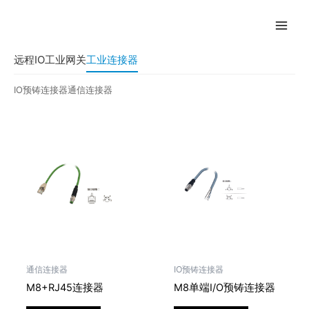
跳
至
内
容
远程IO
工业网关
工业连接器
IO预铸连接器
通信连接器
通信连接器
IO预铸连接器
M8+RJ45连接器
M8单端I/O预铸连接器