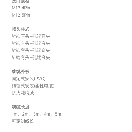
接口规格
M12 4Pin
M12 5Pin
接头样式
针端直头+孔端直头
针端直头+孔端弯头
针端弯头+孔端直头
针端弯头+孔端弯头
线缆外被
固定式安装(PVC)
拖链式安装(柔性电缆)
抗火花喷溅
线缆长度
1m、2m、3m、4m、5m
可定制线长