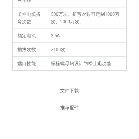
曲半径
柔性电缆折
500万次。折弯次数可定制1000万
弯次数
次、2000万次。
额定电流
2.5A
插拔次数
≥100次
端口性能
螺栓螺母均设计防松止退功能
文件下载
推荐配件