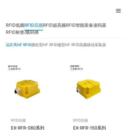
跳
至
内
容
RFID低频
RFID高频
RFID超高频
RFID智能装备
读码器
RFID标签/载码体
远距离HF RFID
圆柱型HF RFID
微型HF RFID
高频移动采集器
RFID高频
RFID高频
EX-RFR-080系列
EX-RFR-150系列