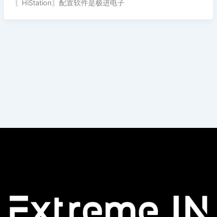
〖HiStation〗配置软件是极进电子