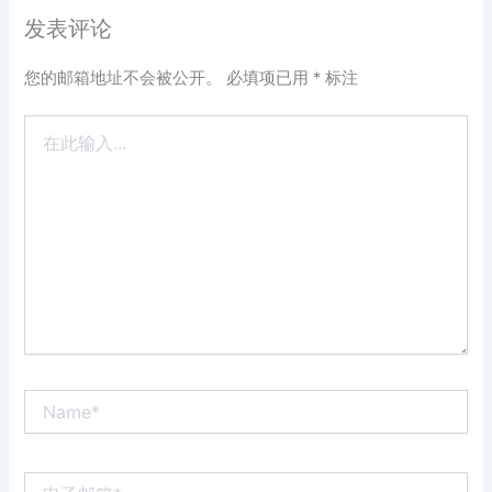
发表评论
您的邮箱地址不会被公开。
必填项已用
*
标注
在
此
输
入...
Name*
电