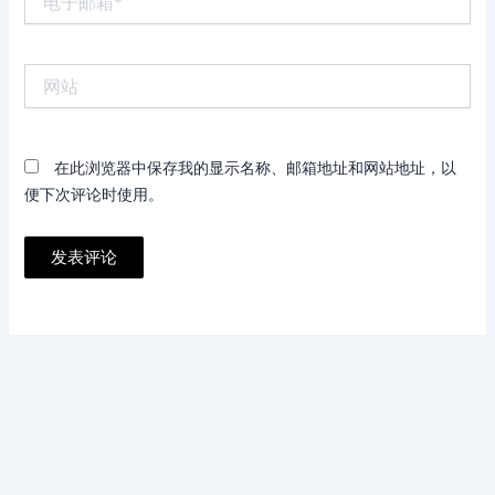
子
邮
箱
网
*
站
在此浏览器中保存我的显示名称、邮箱地址和网站地址，以
便下次评论时使用。