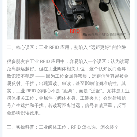
二、核心误区：工业 RFID 应用，别陷入 “远距更好” 的陷阱
很多朋友在工业 RFID 应用中，容易陷入一个误区：认为读写
距离越远越好。但在工业阀体相关工位，这个认知反而会导
致识读不稳定 —— 因为工位金属件密集，远距信号容易被金
属反射、干扰，出现漏读、串读，甚至影响追溯准确性。其
实，工业 RFID 的核心不是 “距离”，而是 “适配”。尤其是工业
阀体相关工位，金属件（阀体本身、工装夹具）会对射频信
号产生遮挡和干扰，若读写距离过远，信号衰减严重，反而
会影响识读效果。
三、实操科普：工业阀体工位，RFID 怎么选、怎么装？