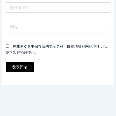
电
子
邮
箱
网
*
站
在此浏览器中保存我的显示名称、邮箱地址和网站地址，以
便下次评论时使用。