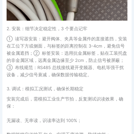
2. 安装：细节决定稳定性，3 个要点记牢
① 读写器安装：避开阀体、夹具等金属件的直接遮挡，安装
在工位下方或侧面，与标签的距离控制在 3-4cm，避免信号
被金属遮挡；② 标签安装：选用抗金属标签，贴在工装托盘
的非金属区域，远离金属边缘至少 2cm，防止信号被屏蔽；
③ 布线规范：RS485 总线接线避开变频器、电机等强干扰
设备，减少信号衰减，确保数据传输稳定。
3. 调试：模拟工况测试，确保长期稳定
安装完成后，需模拟工业生产节拍，反复测试识读效果，确
保：
无漏读、无串读，识读率达到 100%；