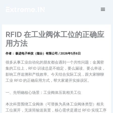
跳
至
内
容
RFID 在工业阀体工位的正确应
用方法
作者：
极进电子科技（烟台）有限公司
/
2026年5月6日
很多从事工业自动化的朋友都会遇到一个共性问题：金属密
集的工位上，RFID 识读总是不稳定，要么漏读、要么串读，
影响工序追溯和产线效率。今天结合实际工况，跟大家聊聊
工业 RFID 的正确应用方式，帮大家避开实操误区。
一、先明确核心场景：工业阀体压装相关工位
本次科普围绕工业阀体（可替换为具体工业阀体类型）相关
工位展开，无滚筒输送装置，核心需求是通过 RFID 实现工序