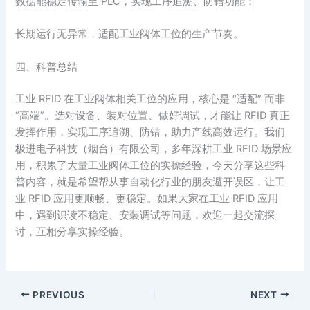
数据能稳定传输至 PLC，实现工序追溯、防错功能；
长期运行无异常，适配工业阀体工位的生产节奏。
四、科普总结
工业 RFID 在工业阀体相关工位的应用，核心是 “适配” 而非
“高端”。选对设备、装对位置、做好调试，才能让 RFID 真正
发挥作用，实现工序追溯、防错，助力产线高效运行。我们
极进电子科技（烟台）有限公司，多年深耕工业 RFID 场景应
用，积累了大量工业阀体工位的实操经验，今天分享这些科
普内容，就是希望帮从事自动化行业的朋友避开误区，让工
业 RFID 应用更顺畅、更稳定。如果大家在工业 RFID 应用
中，遇到识读不稳定、安装调试等问题，欢迎一起交流探
讨，互相分享实操经验。
PREVIOUS
NEXT