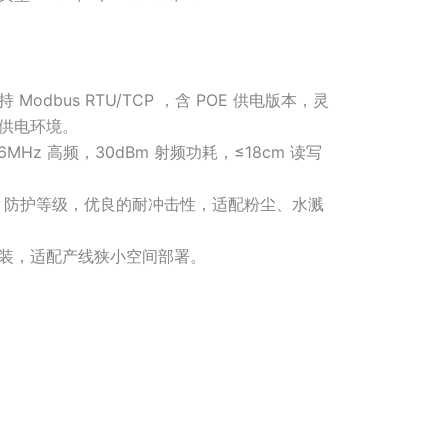
odbus RTU/TCP ，含 POE 供电版本，灵
供电环境。
MHz 高频，30dBm 射频功耗，≤18cm 读写
7 防护等级，优良的耐冲击性，适配粉尘、水溅
装，适配产线狭小空间部署。