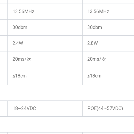
13.56MHz
13.56MHz
30dbm
30dbm
2.4W
2.8W
20ms/次
20ms/次
≤18cm
≤18cm
18~24VDC
POE(44~57VDC)