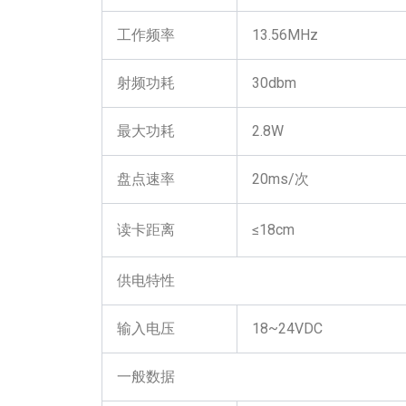
工作频率
13.56MHz
射频功耗
30dbm
最大功耗
2.8W
盘点速率
20ms/次
读卡距离
≤18cm
供电特性
输入电压
18~24VDC
一般数据