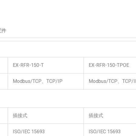
配件
EX-RFR-150-T
EX-RFR-150-TPOE
Modbus/TCP、TCP/IP
Modbus/TCP、TCP/I
插接式
插接式
ISO/IEC 15693
ISO/IEC 15693