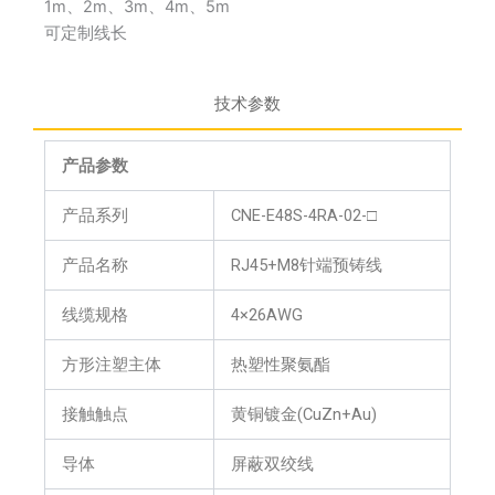
1m、2m、3m、4m、5m
可定制线长
技术参数
产品参数
产品系列
CNE-E48S-4RA-02-□
产品名称
RJ45+M8针端预铸线
线缆规格
4×26AWG
方形注塑主体
热塑性聚氨酯
接触触点
黄铜镀金(CuZn+Au)
导体
屏蔽双绞线