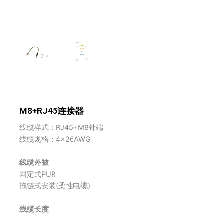
M8+RJ45连接器
线缆样式：RJ45+M8针端
线缆规格：4×26AWG
线缆外被
固定式PUR
拖链式安装(柔性电缆)
线缆长度