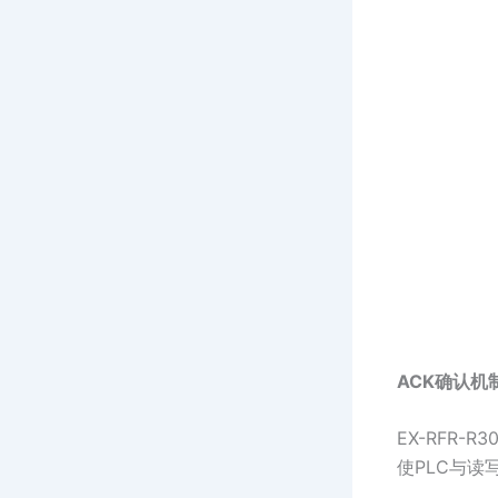
ACK确认
EX-RFR
使PLC与