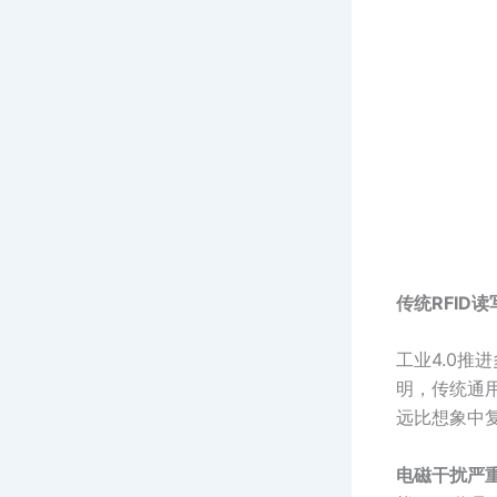
传统RFID
工业4.0推
明，传统通
远比想象中
电磁干扰严