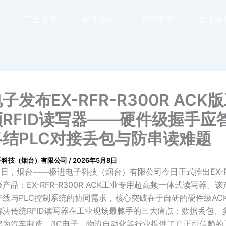
工业通信
软件系统
应用案例
技术和
子发布EX-RFR-R300R ACK
RFID读写器——硬件级握手应
结PLC对接丢包与防串读难题
子科技（烟台）有限公司
/
2026年5月8日
月6日，烟台——极进电子科技（烟台）有限公司今日正式推出EX-RF
产品：EX-RFR-R300R ACK工业专用超高频一体式读写器。
产线与PLC控制系统的协同需求，核心突破在于自研的硬件级AC
解决传统RFID读写器在工业现场最棘手的三大痛点：数据丢包、
它为汽车制造、3C电子、物流自动化等行业提供了真正可信赖的