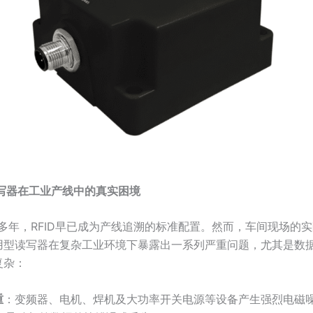
读写器在工业产线中的真实困境
进多年，RFID早已成为产线追溯的标准配置。然而，车间现场的
用型读写器在复杂工业环境下暴露出一系列严重问题，尤其是数
复杂：
重
：变频器、电机、焊机及大功率开关电源等设备产生强烈电磁