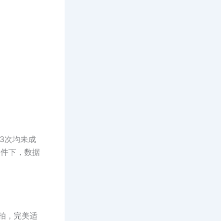
3次均未成
条件下，数据
节拍，完美适