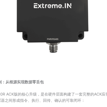
机制：从根源实现数据零丢包
-R300R ACK版的核心升级，是在硬件层面构建了一套完整的ACK
读写器之间形成指令、执行、回传、确认的可靠闭环：