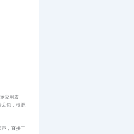
实际应用表
据丢包，根源
噪声，直接干