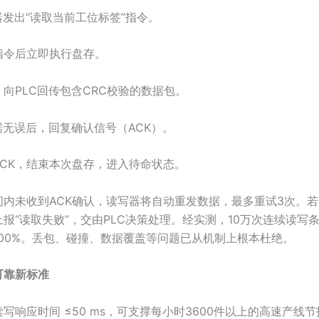
器发出“读取当前工位标签”指令。
指令后立即执行盘存。
向PLC回传包含CRC校验的数据包。
据无误后，回复确认信号（ACK）。
ACK，结束本次盘存，进入待命状态。
间内未收到ACK确认，读写器将自动重发数据，最多重试3次。若
报“读取失败”，交由PLC决策处理。经实测，10万次连续读写
100%。丢包、碰撞、数据覆盖等问题已从机制上根本杜绝。
可靠新标准
读写响应时间 ≤50 ms，可支撑每小时3600件以上的高速产线