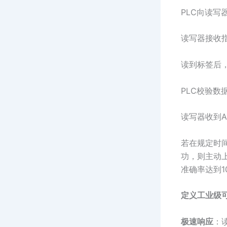
PLC向读写
读写器接收
读到标签后，
PLC校验数
读写器收到
若在规定时
功，则主动上
准确率达到
定义工业级
极速响应
：