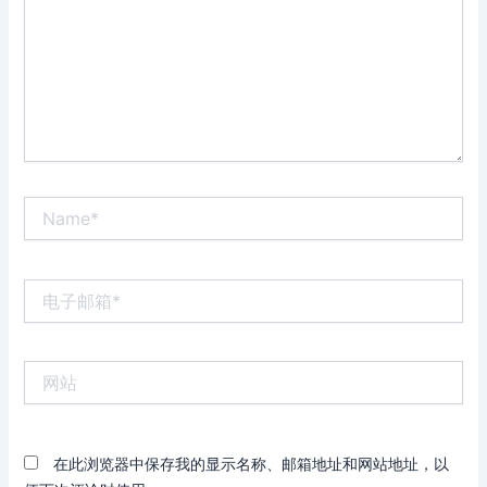
Name*
电
子
邮
箱
网
*
站
在此浏览器中保存我的显示名称、邮箱地址和网站地址，以