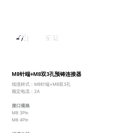
M8针端+M8双3孔预铸连接器
线缆样式：M8针端+M8双3孔
额定电流：2A
接口规格
M8 3Pin
M8 4Pin