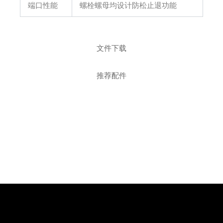
端口性能
螺栓螺母均设计防松止退功能
文件下载
推荐配件