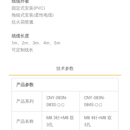
线缆外被
固定式安装(PVC)
拖链式安装(柔性电缆)
抗火花喷溅
线缆长度
1m、2m、3m、4m、5m
可定制线长
技术参数
产品参数
CNY-083N-
CNY-083N-
产品系列
083S-□-□
084S-□-□
M8 3针+M8 双
M8 4针+M8 双
产品名称
3孔
3孔