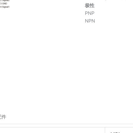
极性
PNP
NPN
配件