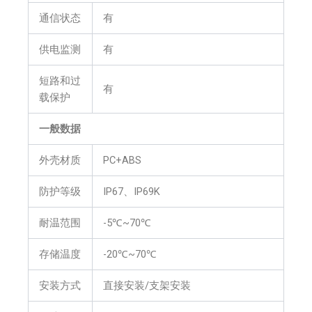
通信状态
有
供电监测
有
短路和过
有
载保护
一般数据
外壳材质
PC+ABS
防护等级
IP67、IP69K
耐温范围
-5℃~70℃
存储温度
-20℃~70℃
安装方式
直接安装/支架安装