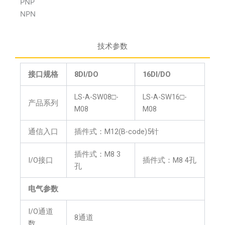
PNP
NPN
技术参数
接口规格
8DI/DO
16DI/DO
LS-A-SW08□-
LS-A-SW16□-
产品系列
M08
M08
通信入口
插件式：M12(B-code)5针
插件式：M8 3
I/O接口
插件式：M8 4孔
孔
电气参数
I/O通道
8通道
数