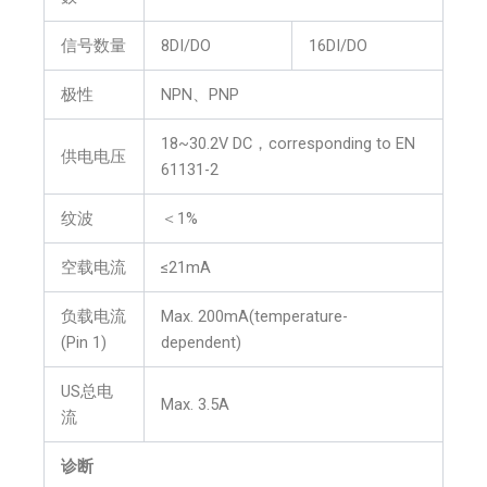
信号数量
8DI/DO
16DI/DO
极性
NPN、PNP
18~30.2V DC，corresponding to EN
供电电压
61131-2
纹波
＜1%
空载电流
≤21mA
负载电流
Max. 200mA(temperature-
(Pin 1)
dependent)
US总电
Max. 3.5A
流
诊断