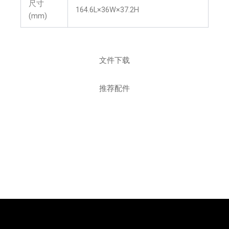
尺寸
164.6L×36W×37.2H
(mm)
文件下载
推荐配件