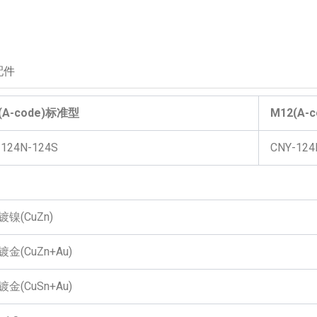
配件
(A-code)标准型
M12(A-
-124N-124S
CNY-124
镍(CuZn)
金(CuZn+Au)
金(CuSn+Au)