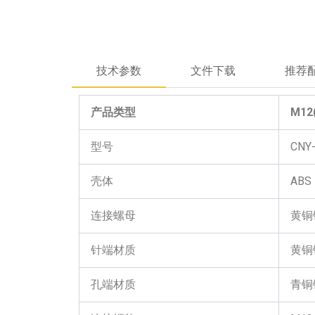
技术参数
文件下载
推荐
产品类型
M12
型号
CNY
壳体
ABS
连接螺母
黄铜镀
针端材质
黄铜镀
孔端材质
青铜镀