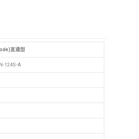
code)直通型
N-124S-A