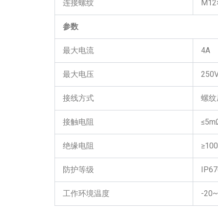
连接螺纹
M12
参数
最大电流
4A
最大电压
250
接线方式
螺纹
接触电阻
≤5m
绝缘电阻
≥10
防护等级
IP6
工作环境温度
-20