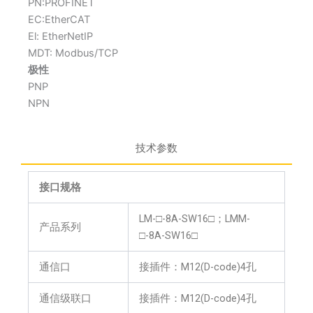
PN:PROFINET
EC:EtherCAT
El: EtherNetIP
MDT: Modbus/TCP
极性
PNP
NPN
技术参数
接口规格
LM-□-8A-SW16□；LMM-
产品系列
□-8A-SW16□
通信口
接插件：M12(D-code)4孔
通信级联口
接插件：M12(D-code)4孔