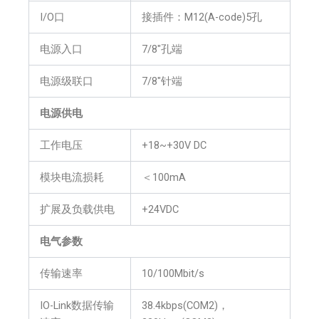
I/O口
接插件：M12(A-code)5孔
电源入口
7/8″孔端
电源级联口
7/8″针端
电源供电
工作电压
+18~+30V DC
模块电流损耗
＜100mA
扩展及负载供电
+24VDC
电气参数
传输速率
10/100Mbit/s
IO-Link数据传输
38.4kbps(COM2)，