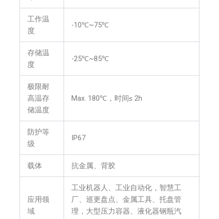
工作温
-10℃~75℃
度
存储温
-25℃~85℃
度
极限耐
高温存
Max. 180℃，时间≤ 2h
储温度
防护等
IP67
级
载体
抗金属、背胶
工业机器人、工业自动化，智慧工
应用领
厂、巡更盘点、金属工具、托盘管
域
理，大型压力容器、液化器钢瓶汽