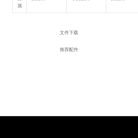
属
文件下载
推荐配件