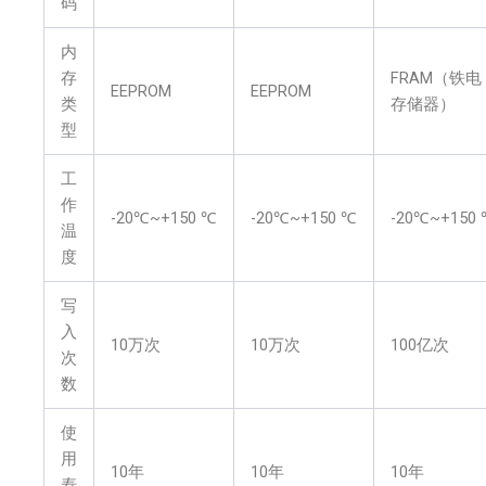
码
内
存
FRAM（铁电
EEPROM
EEPROM
类
存储器）
型
工
作
-20℃~+150 ℃
-20℃~+150 ℃
-20℃~+150
温
度
写
入
10万次
10万次
100亿次
次
数
使
用
10年
10年
10年
寿