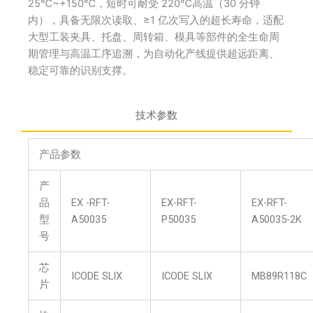
25℃~+150℃，短时可耐受 220℃高温（30 分钟
内），具备无限次读取、≥1 亿次写入的超长寿命，适配
大型工装夹具、托盘、周转箱、模具等部件的全生命周
期管理与高温工序追溯，为自动化产线提供超远距离、
稳定可靠的识别支撑。
技术参数
产品参数
产
品
EX -RFT-
EX-RFT-
EX-RFT-
型
A50035
P50035
A50035-2K
号
芯
ICODE SLIX
ICODE SLIX
MB89R118C
片