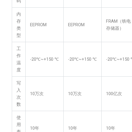
码
内
存
FRAM（铁电
EEPROM
EEPROM
类
存储器）
型
工
作
-20℃~+150 ℃
-20℃~+150 ℃
-20℃~+150
温
度
写
入
10万次
10万次
100亿次
次
数
使
用
10年
10年
10年
寿