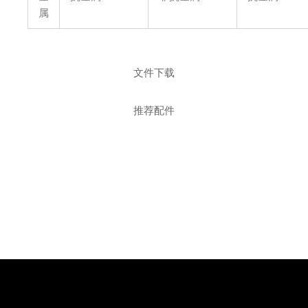
属
文件下载
推荐配件