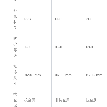
外
壳
PPS
PPS
PPS
材
质
防
护
IP68
IP68
IP68
等
级
规
格
Φ20×3mm
Φ20×3mm
Φ20×3mm
尺
寸
抗
金
抗金属
非抗金属
抗金属
属