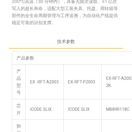
200℃高温（30 分钟内），具备无限次读取、≥1 亿次
写入的超长寿命，适配大型工装夹具、托盘、周转箱等
部件的全生命周期管理与工序追溯，为自动化产线提供
稳定可靠的识别支撑。
技术参数
产品参数
产
品
EX-RFT-A200
EX -RFT-A2003
EX-RFT-P2003
型
2K
号
芯
ICODE SLIX
ICODE SLIX
MB89R118C
片
协