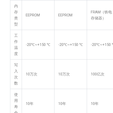
内
存
FRAM（铁电
EEPROM
EEPROM
类
存储器）
型
工
作
-20℃~+150 ℃
-20℃~+150 ℃
-20℃~+150
温
度
写
入
10万次
10万次
100亿次
次
数
使
用
10年
10年
10年
寿
命