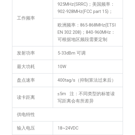
925MHz(SRRC)；美国频率：
902-928MHz(FCC part 15)；
工作频率
欧洲频率：865-868MHz(ETSI
EN 302 208)；840-960MHz：
可根据地区频段需要定制
发射功率
5-33dBm 可调
最大功耗
10W
盘点速率
400tag/s（抑制算法过来后）
≤5m 注：不同类型的标签读
读卡距离
写距离会有所差异
供电特性
输入电压
18~24VDC