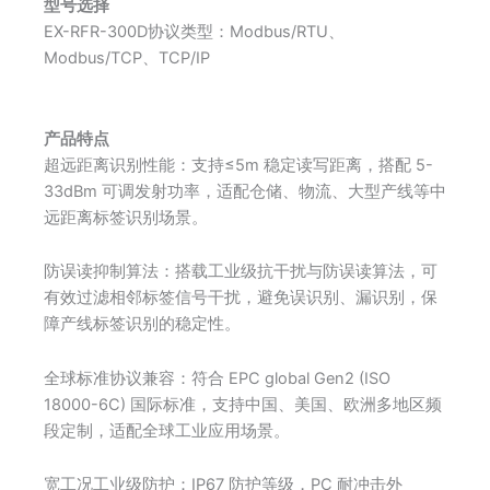
型号选择
EX-RFR-300D协议类型：Modbus/RTU、
Modbus/TCP、TCP/IP
产品特点
超远距离识别性能：支持≤5m 稳定读写距离，搭配 5-
33dBm 可调发射功率，适配仓储、物流、大型产线等中
远距离标签识别场景。
防误读抑制算法：搭载工业级抗干扰与防误读算法，可
有效过滤相邻标签信号干扰，避免误识别、漏识别，保
障产线标签识别的稳定性。
全球标准协议兼容：符合 EPC global Gen2 (ISO
18000-6C) 国际标准，支持中国、美国、欧洲多地区频
段定制，适配全球工业应用场景。
宽工况工业级防护：IP67 防护等级，PC 耐冲击外