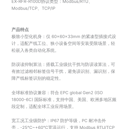
EX-RFR-R100D协议类型：Modbus/RTU、
Modbus/TCP、TCP/IP
产品特点
极致小型化机身：仅 60×60×33mm 的紧凑型插接式设
计，适配产线工位、狭小设备空间等安装受限场景，轻
松嵌入各类自动化系统。
防误读抑制算法：搭载工业级抗干扰与防误读算法，可
有效过滤相邻标签信号干扰，避免误识别、漏识别，保
障产线标签识别的稳定性。
全球标准协议兼容：符合 EPC global Gen2 (ISO
18000-6C) 国际标准，支持中国、美国、欧洲多地区频
段定制，适配全球工业应用场景。
宽工况工业级防护：IP67 防护等级，PC 耐冲击外
壳，-25℃~+60℃宽温运行，支持 Modbus RTU/TCP