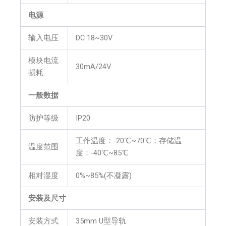
电源
输入电压
DC 18~30V
模块电流
30mA/24V
损耗
一般数据
防护等级
IP20
工作温度：-20℃~70℃；存储温
温度范围
度：-40℃~85℃
相对湿度
0%~85%(不凝露)
安装及尺寸
安装方式
35mm U型导轨