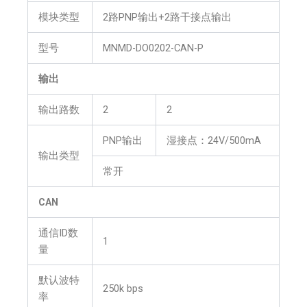
模块类型
2路PNP输出+2路干接点输出
型号
MNMD-DO0202-CAN-P
输出
输出路数
2
2
PNP输出
湿接点：24V/500mA
输出类型
常开
CAN
通信ID数
1
量
默认波特
250k bps
率