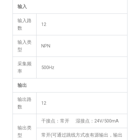
输入
输入路
12
数
输入类
NPN
型
采集频
500Hz
率
输出
输出路
12
数
干接点：常开 湿接点：24V/500mA
输出类
常开(可通过跳线方式改有源输出，输出
型