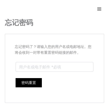
跳
至
内
容
忘记密码
忘记密码了？请输入您的用户名或电邮地址。您
将会收到一封带有重置密码链接的邮件。
密码重置